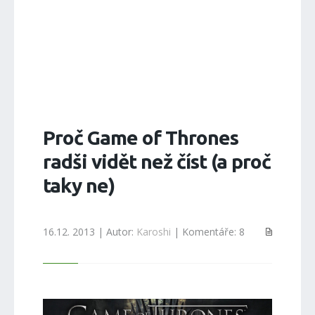
Proč Game of Thrones
radši vidět než číst (a proč
taky ne)
16.12. 2013 | Autor:
Karoshi
| Komentáře: 8