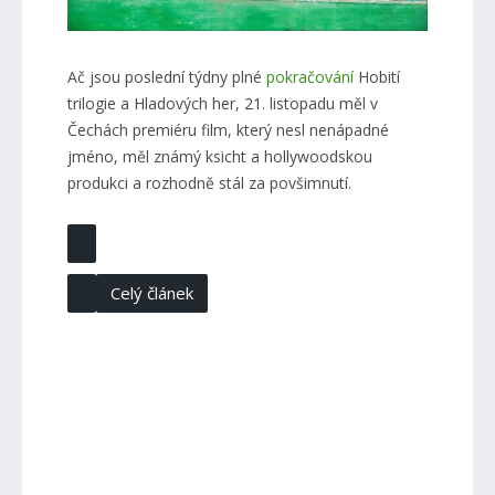
Ač jsou poslední týdny plné
pokračování
Hobití
trilogie a Hladových her, 21. listopadu měl v
Čechách premiéru film, který nesl nenápadné
jméno, měl známý ksicht a hollywoodskou
produkci a rozhodně stál za povšimnutí.
Celý článek