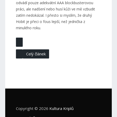
odvádí pouze adekvátní AAA blockbusterovou
práci, ale nadšení nebo husí kůži ve mě vzbudit
zatím nedokázal. I přesto si myslím, že druhý
Hobit je přeci o fous lepší, než jednička z
minulého roku.
Celý článek
Copyright © 2026
Kultura Kriplů