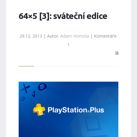
64×5 [3]: sváteční edice
29.12. 2013 | Autor:
Adam Homola
| Komentáře:
1