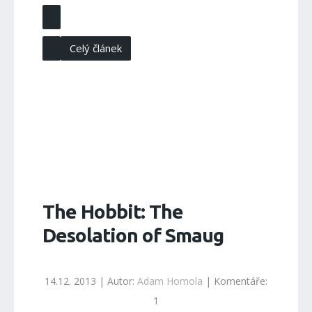
Celý článek
The Hobbit: The
Desolation of Smaug
14.12. 2013 | Autor:
Adam Homola
| Komentáře:
1