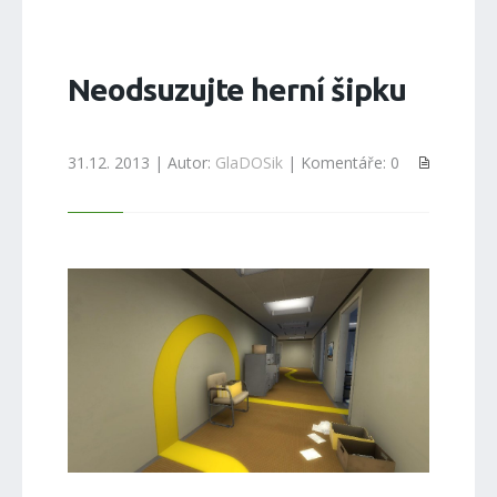
Neodsuzujte herní šipku
31.12. 2013 | Autor:
GlaDOSik
| Komentáře: 0