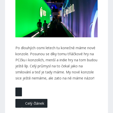
Po dlouhých osmi letech tu konečně máme nové
konzole. Posunou se díky tomu tříáčkové hry na
PCčku i konzolích, menší a indie hry na tom budou
ještě líp. Celý průmysl na to čekal jako na
smilování a teď je tady máme. My nové konzole
sice ještě nemáme, ale zato na ně máme názor!
Celý článek