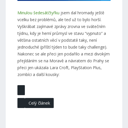
Minulou šedesátčtyřku
jsem dal hromady ještě
vcelku bez problémů, ale teď už to bylo horší.
Vyškrábat zajímavé zprávy zrovna ve svátečním
týdnu, kdy je herní průmysl ve stavu “vypnuto” a
většina ostatních věcí v podstatě taky, není
jednoduché (příští týden to bude taky challenge).
Nakonec se ale přeci jen podařilo a mezi divokým
přejídáním se na Moravě a návratem do Prahy se
přeci jen ukázala Lara Croft, PlayStation Plus,
zombíci a další kousky:
Celý článek