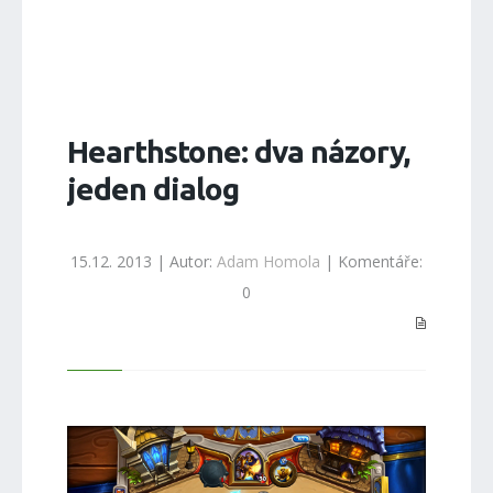
Hearthstone: dva názory,
jeden dialog
15.12. 2013 | Autor:
Adam Homola
| Komentáře:
0