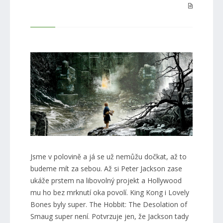
Jsme v polovině a já se už nemůžu dočkat, až to
budeme mít za sebou. Až si Peter Jackson zase
ukáže prstem na libovolný projekt a Hollywood
mu ho bez mrknutí oka povolí. King Kong i Lovely
Bones byly super. The Hobbit: The Desolation of
Smaug super není. Potvrzuje jen, že Jackson tady