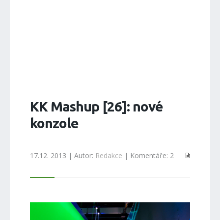
KK Mashup [26]: nové
konzole
17.12. 2013 | Autor:
Redakce
| Komentáře: 2