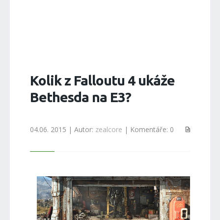
Kolik z Falloutu 4 ukáže
Bethesda na E3?
04.06. 2015 | Autor:
zealcore
| Komentáře: 0