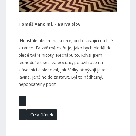
Tomáš Vanc ml. – Barva Slov
Neustále hledím na kurzor, problikávající na bílé
stránce. Ta zář mě oslňuje, jako bych hleděl do
bledé tváře nicoty. Nechápu to. Kdysi jsem
jednoduše usedl za počítač, položil ruce na
klávesnici a sledoval, jak řádky přibývají jako
lavina, jenž nejde zastavit. Byl to nádherný,
nepopsatelný pocit.
Celý článek