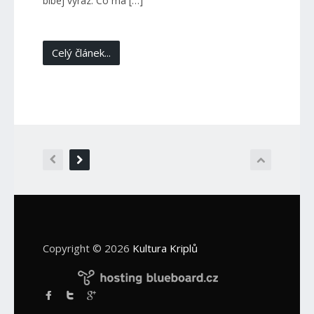
blbej výraz. Co má […]
Celý článek...
Copyright © 2026
Kultura Kriplů