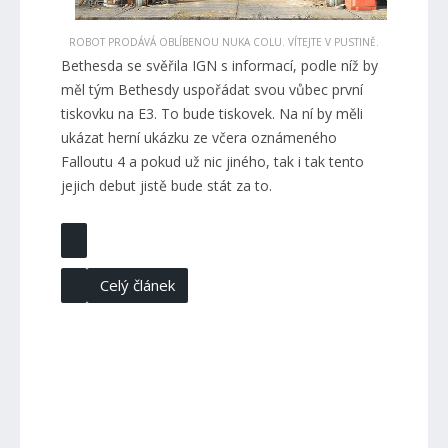
ROBOT PRODÁVÁ OBLÍBENOU NUKA COLU. VÍTEJTE V PUSTINĚ.
Bethesda se svěřila IGN s informací, podle níž by
měl tým Bethesdy uspořádat svou vůbec první
tiskovku na E3. To bude tiskovek. Na ní by měli
ukázat herní ukázku ze včera oznámeného
Falloutu 4 a pokud už nic jiného, tak i tak tento
jejich debut jistě bude stát za to.
Celý článek