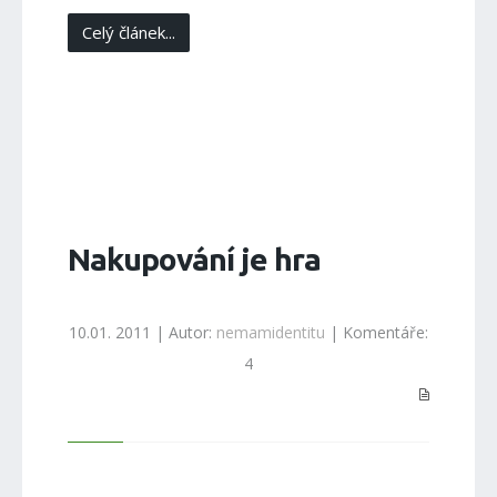
Celý článek...
Nakupování je hra
10.01. 2011 | Autor:
nemamidentitu
| Komentáře:
4