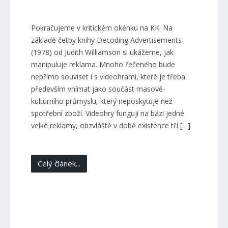
Pokračujeme v kritickém okénku na KK: Na
základě četby knihy Decoding Advertisements
(1978) od Judith Williamson si ukážeme, jak
manipuluje reklama. Mnoho řečeného bude
nepřímo souviset i s videohrami, které je třeba
především vnímat jako součást masově-
kulturního průmyslu, který neposkytuje než
spotřební zboží. Videohry fungují na bázi jedné
velké reklamy, obzvláště v době existence tří […]
Celý článek...