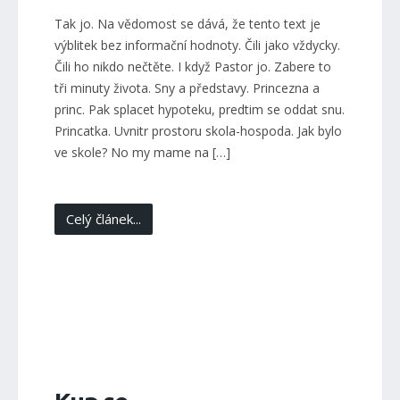
Tak jo. Na vědomost se dává, že tento text je
výblitek bez informační hodnoty. Čili jako vždycky.
Čili ho nikdo nečtěte. I když Pastor jo. Zabere to
tři minuty života. Sny a představy. Princezna a
princ. Pak splacet hypoteku, predtim se oddat snu.
Princatka. Uvnitr prostoru skola-hospoda. Jak bylo
ve skole? No my mame na […]
Celý článek...