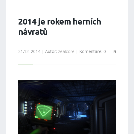
2014 je rokem herních
návratů
21.12. 2014 | Autor:
zealcore
| Komentáře: 0