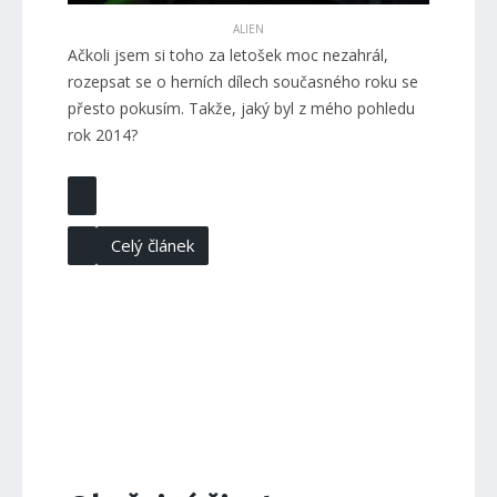
ALIEN
Ačkoli jsem si toho za letošek moc nezahrál,
rozepsat se o herních dílech současného roku se
přesto pokusím. Takže, jaký byl z mého pohledu
rok 2014?
Celý článek