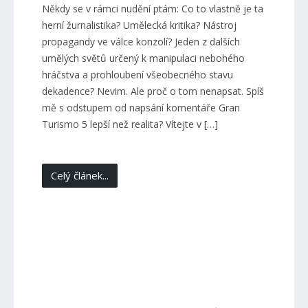
Někdy se v rámci nudění ptám: Co to vlastně je ta
herní žurnalistika? Umělecká kritika? Nástroj
propagandy ve válce konzolí? Jeden z dalších
umělých světů určený k manipulaci nebohého
hráčstva a prohloubení všeobecného stavu
dekadence? Nevim. Ale proč o tom nenapsat. Spíš
mě s odstupem od napsání komentáře Gran
Turismo 5 lepší než realita? Vítejte v […]
Celý článek...