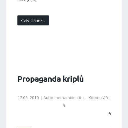
Celý článek...
Propaganda kriplů
12.06. 2010 | Autor:
nemamidentitu
| Komentáře:
9