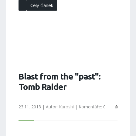
Celý článek
Blast from the "past":
Tomb Raider
23.11. 2013 | Autor:
Karoshi
| Komentáře: 0