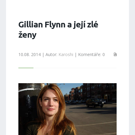
Gillian Flynn a její zlé
ženy
10.08. 2014 | Autor:
Karoshi
| Komentáře: 0