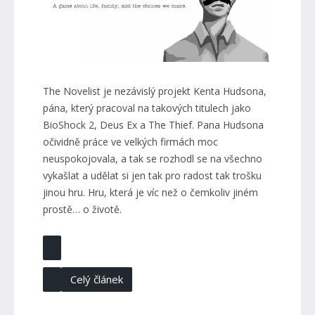
The Novelist je nezávislý projekt Kenta Hudsona,
pána, který pracoval na takových titulech jako
BioShock 2, Deus Ex a The Thief. Pana Hudsona
očividně práce ve velkých firmách moc
neuspokojovala, a tak se rozhodl se na všechno
vykašlat a udělat si jen tak pro radost tak trošku
jinou hru. Hru, která je víc než o čemkoliv jiném
prostě… o životě.
Celý článek