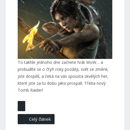
To takhle jednoho dne začnete hrát WoW… a
probudíte se o čtyři roky později, svět se změnil,
jste dospělí, a čeká na vás spousta skvělých her,
které jste za tu dobu jaksi prospali. Třeba nový
Tomb Raider!
Celý článek