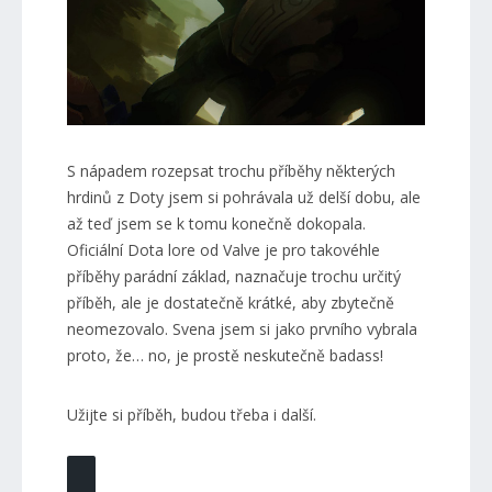
S nápadem rozepsat trochu příběhy některých
hrdinů z Doty jsem si pohrávala už delší dobu, ale
až teď jsem se k tomu konečně dokopala.
Oficiální Dota lore od Valve je pro takovéhle
příběhy parádní základ, naznačuje trochu určitý
příběh, ale je dostatečně krátké, aby zbytečně
neomezovalo. Svena jsem si jako prvního vybrala
proto, že… no, je prostě neskutečně badass!
Užijte si příběh, budou třeba i další.