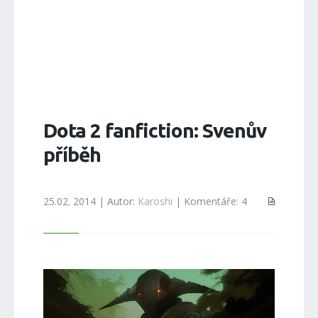
Dota 2 fanfiction: Svenův
příběh
25.02. 2014 | Autor:
Karoshi
| Komentáře: 4