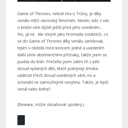
Game of Thrones, neboli Hra o Trůny, je díky
seriálu HBO obrovský fenomén. Nevím, kdo z vás
o knižní sérii slyšel ještě před jeho uvedením…
No, já ne. Ale stejně jako hromada ostatních, co
se do Game of Thrones díky seriálu zamilovali,
trpím v období mezi koncem jedné a uvedením
další série abstinenčními příznaky, takže jsem se
pustila do knih. Přečetla jsem zatím tři z pěti
dosud vydaných dílů, které pokrývají zhruba
události třech dosud uvedených sérií, no a
srovnání se samozřejmě nevyhnu. Takže, je lepší
seriál nebo kniha?
(Beware, může obsahovat spoilery.)