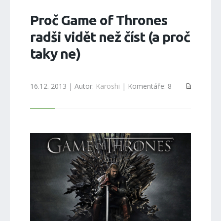
Proč Game of Thrones
radši vidět než číst (a proč
taky ne)
16.12. 2013 | Autor:
Karoshi
| Komentáře: 8