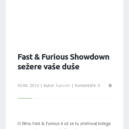
Fast & Furious Showdown
sežere vaše duše
03.06. 2013 | Autor:
Karoshi
| Komentáře: 0
O filmu Fast & Furious 6 už se tu zmiňoval kolega