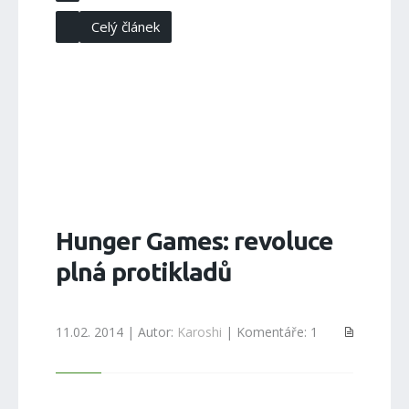
Celý článek
Hunger Games: revoluce
plná protikladů
11.02. 2014 | Autor:
Karoshi
| Komentáře: 1