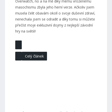
Overwatch, no a na mě díky mému vrozenému
masochismu zbyla jeho herní verze. Ačkoliv jsem
musela čelit obavám okolí o svoje duševní zdraví,
nenechala jsem se odradit a díky tomu si můžete
přečíst moje exkluzivní dojmy z nejlepší závodní
hry na světě!
Celý článek