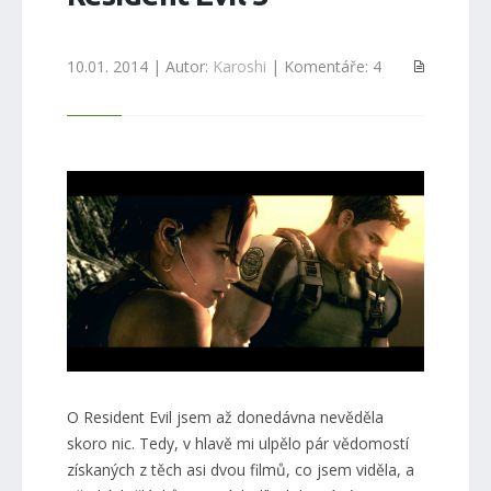
10.01. 2014 | Autor:
Karoshi
| Komentáře: 4
O Resident Evil jsem až donedávna nevěděla
skoro nic. Tedy, v hlavě mi ulpělo pár vědomostí
získaných z těch asi dvou filmů, co jsem viděla, a