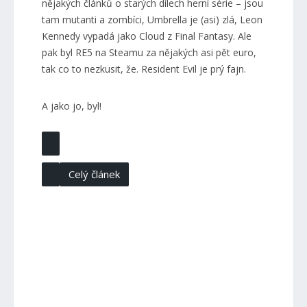
nějakých článků o starých dílech herní série – jsou
tam mutanti a zombíci, Umbrella je (asi) zlá, Leon
Kennedy vypadá jako Cloud z Final Fantasy. Ale
pak byl RE5 na Steamu za nějakých asi pět euro,
tak co to nezkusit, že. Resident Evil je prý fajn.
A jako jo, byl!
Celý článek