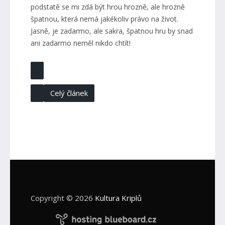
podstatě se mi zdá být hrou hrozně, ale hrozně
špatnou, která nemá jakékoliv právo na život.
Jasně, je zadarmo, ale sakra, špatnou hru by snad
ani zadarmo neměl nikdo chtít!
Celý článek
Copyright © 2026
Kultura Kriplů