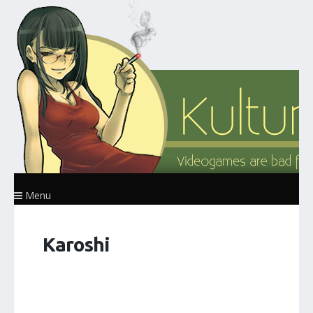
Menu
Karoshi