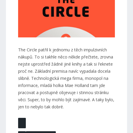
The Circle patřil k jednomu z těch impulzivních
nákupů. To si takhle něco někde přečtete, zrovna
nejste uprostřed žádné jiné knihy a tak si řeknete
proč ne. Základní premisa navíc vypadala docela
slibně. Technologická mega firma, monopol na
informace, mladá holka Mae Holland tam jde
pracovat a postupně objevuje i stinnou stránku
věci. Super, to by mohlo být zajímavé. A taky bylo,
jen to nebylo tak dobré.