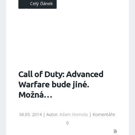
Celý článek
Call of Duty: Advanced
Warfare bude jiné.
Možná…
06.05. 2014 | Autor:
Adam Homola
| Komentáře:
0