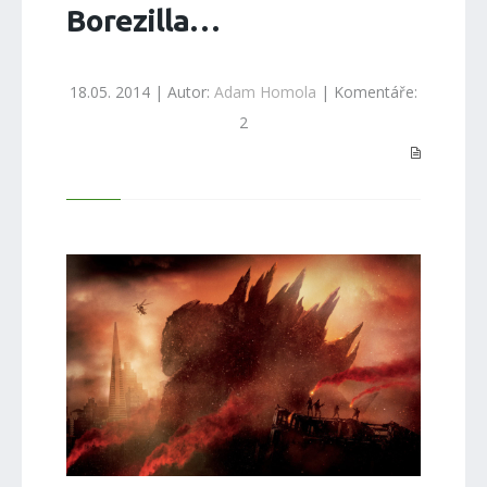
Borezilla…
18.05. 2014 | Autor:
Adam Homola
| Komentáře:
2