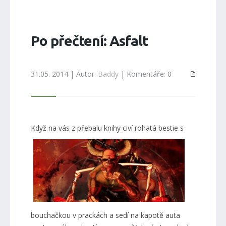
Po přečtení: Asfalt
31.05. 2014 | Autor:
Baddy
| Komentáře: 0
Když n
a vás z přebalu knihy civí rohatá bestie s
bouchačkou v prackách a sedí na kapotě auta