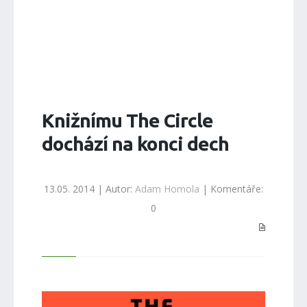
Knižnímu The Circle
dochází na konci dech
13.05. 2014 | Autor:
Adam Homola
| Komentáře:
0