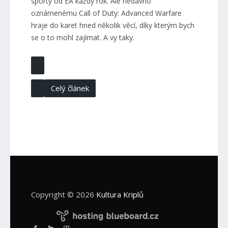
sporty od EA každý rok. Ale nedávno
oznámenému Call of Duty: Advanced Warfare
hraje do karet hned několik věcí, díky kterým bych
se o to mohl zajímat. A vy taky.
Celý článek
Copyright © 2026
Kultura Kriplů