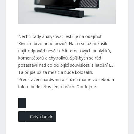
Nechci tady analyzovat jestli je na odejmutí
Kinectu brzo nebo pozdě. Na to se už pokusilo
najít odpověď nesčetně internetových analytiků,
komentátorů a chytrolínů. Spíš bych se rád
pozastavil nad do očí bijící souvislostí s letošní E3.
Ta přijde už za měsíc a bude kolosální.
Představení hardwaru a služeb máme za sebou a
tak to bude letos jen o hrách. Doufejme.
Celý článek