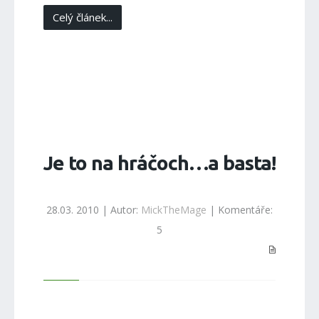
Celý článek...
Je to na hráčoch…a basta!
28.03. 2010 | Autor:
MickTheMage
| Komentáře:
5