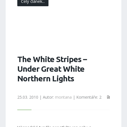
Celý článek...
The White Stripes –
Under Great White
Northern Lights
25.03. 2010 | Autor:
montana
| Komentáře: 2