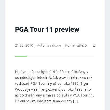
PGA Tour 11 preview
21.03. 2010 | Autor:
zealcore
| Komentáře: 5
Na úvod pár suchých faktů: Série má kořeny v
osmdesátých letech. Avšak pravidelně rok co rok
vycházejí PGA Tour hry až od roku 1990. Tiger
Woods je v sérii angažovaný od roku 1998, a to
až po dnešní dny a má se objevit i v PGA Tour 11.
Už ani nevím, kdy jsem si naposledy […]