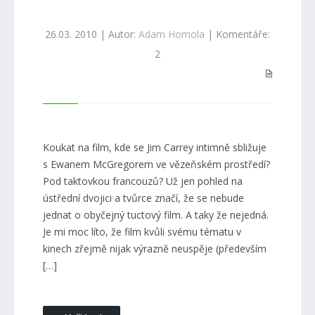
26.03. 2010 | Autor:
Adam Homola
| Komentáře:
2
Koukat na film, kde se Jim Carrey intimně sbližuje
s Ewanem McGregorem ve vězeňském prostředí?
Pod taktovkou francouzů? Už jen pohled na
ústřední dvojici a tvůrce značí, že se nebude
jednat o obyčejný tuctový film. A taky že nejedná.
Je mi moc líto, že film kvůli svému tématu v
kinech zřejmě nijak výrazně neuspěje (především
[…]