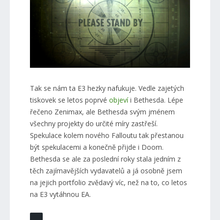
Tak se nám ta E3 hezky nafukuje. Vedle zajetých
tiskovek se letos poprvé
objeví
i Bethesda. Lépe
řečeno Zenimax, ale Bethesda svým jménem
všechny projekty do určité míry zastřeší.
Spekulace kolem nového Falloutu tak přestanou
být spekulacemi a konečně přijde i Doom.
Bethesda se ale za poslední roky stala jedním z
těch zajímavějších vydavatelů a já osobně jsem
na jejich portfolio zvědavý víc, než na to, co letos
na E3 vytáhnou EA.