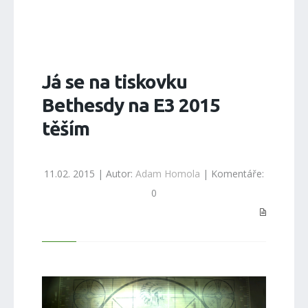
Já se na tiskovku
Bethesdy na E3 2015
těším
11.02. 2015 | Autor:
Adam Homola
| Komentáře:
0