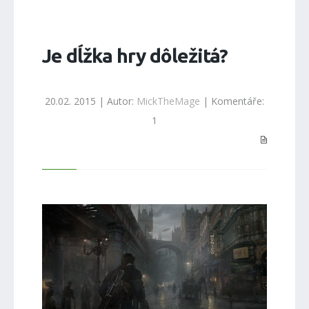
Je dĺžka hry dôležitá?
20.02. 2015 | Autor:
MickTheMage
| Komentáře:
1