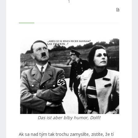
1
Das ist aber blby humor, Dolfi!
Ak sa nad tým tak trochu zamyslíte, zistíte, že tí