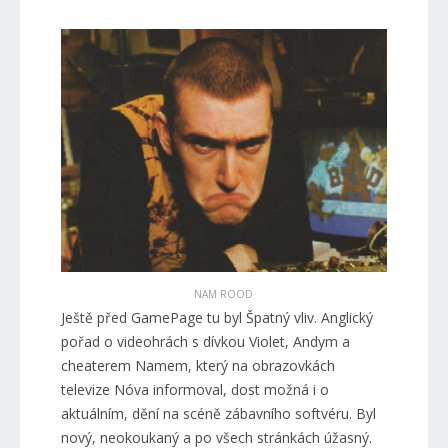
NAM ROOD
Ještě před GamePage tu byl Špatný vliv. Anglický
pořad o videohrách s dívkou Violet, Andym a
cheaterem Namem, který na obrazovkách
televize Nóva informoval, dost možná i o
aktuálním, dění na scéně zábavního softvéru. Byl
nový, neokoukaný a po všech stránkách úžasný.