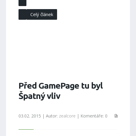
Celý článek
Před GamePage tu byl
Špatný vliv
03.02. 2015 | Autor:
zealcore
| Komentáře: 0