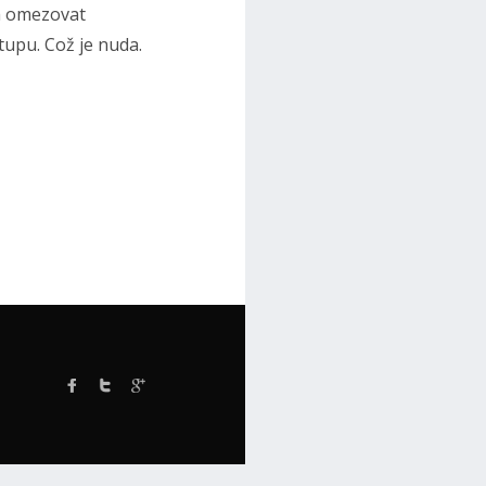
h omezovat
tupu. Což je nuda.