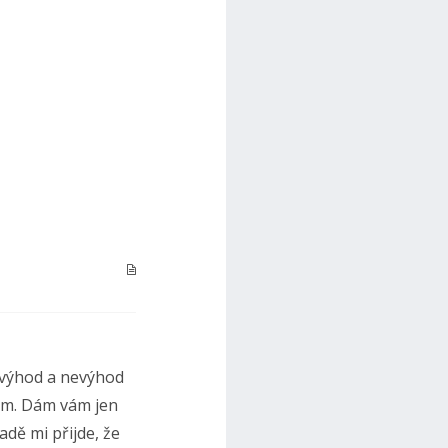
 výhod a nevýhod
kám. Dám vám jen
adě mi přijde, že