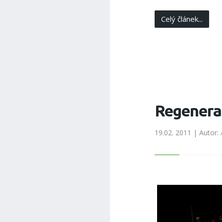
Celý článek...
Regenerac
19.02. 2011 | Autor: