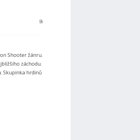
son Shooter žánru.
jbližšího záchodu.
ku. Skupinka hrdinů