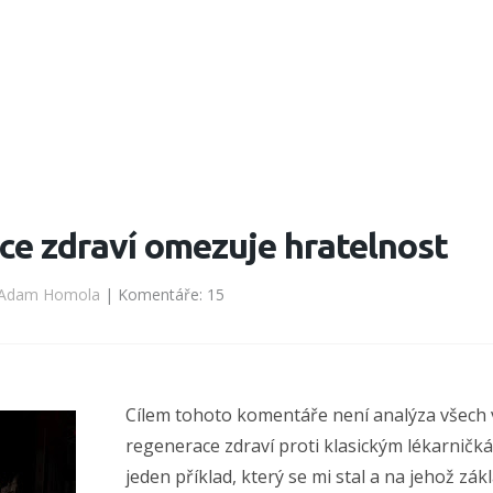
e zdraví omezuje hratelnost
Adam Homola
| Komentáře: 15
Cílem tohoto komentáře není analýza všech
regenerace zdraví proti klasickým lékarnič
jeden příklad, který se mi stal a na jehož zákl