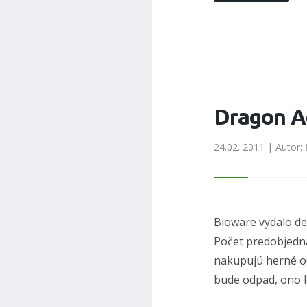
Dragon A
24.02. 2011 | Autor:
Bioware vydalo d
Počet predobjedná
nakupujú herné od
bude odpad, ono l