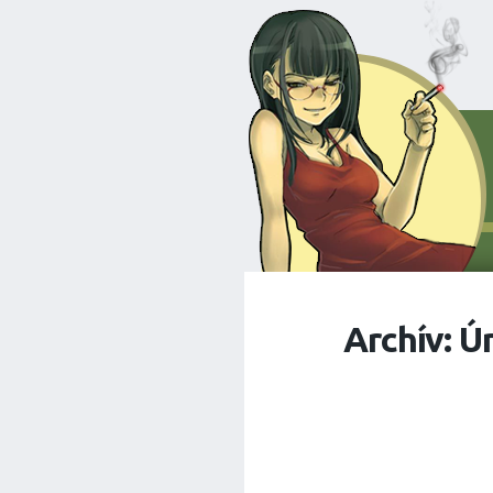
Archív: Ú