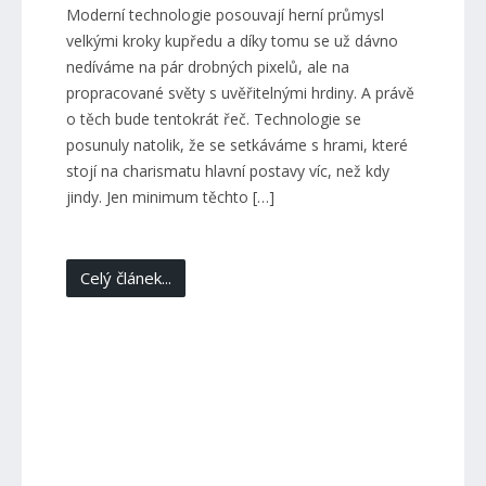
Moderní technologie posouvají herní průmysl
velkými kroky kupředu a díky tomu se už dávno
nedíváme na pár drobných pixelů, ale na
propracované světy s uvěřitelnými hrdiny. A právě
o těch bude tentokrát řeč. Technologie se
posunuly natolik, že se setkáváme s hrami, které
stojí na charismatu hlavní postavy víc, než kdy
jindy. Jen minimum těchto […]
Celý článek...