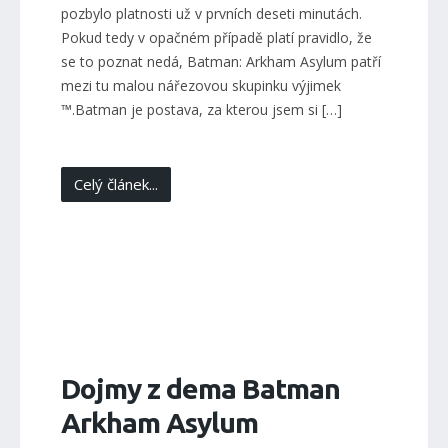
pozbylo platnosti už v prvních deseti minutách.
Pokud tedy v opačném případě platí pravidlo, že
se to poznat nedá, Batman: Arkham Asylum patří
mezi tu malou nářezovou skupinku výjimek
™.Batman je postava, za kterou jsem si […]
Celý článek...
Dojmy z dema Batman
Arkham Asylum