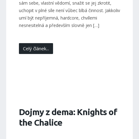
sám sebe, vlastní vědomí, snažit se jej zkrotit,
uchopit v plné síle není vůbec blbá činnost. Jakkoliv
umí být nepříjemná, hardcore, chvílemi
nesnesitelná a především slovně jen […]
Celý článek...
Dojmy z dema: Knights of
the Chalice