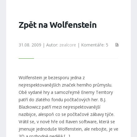
Zpět na Wolfenstein
31.08. 2009 | Autor:
zealcore
| Komentáře: 5
Wolfenstein je bezesporu jedna z
nejrespektovanějších značek herního průmyslu.
Obě vydané hry a samozřejmě Enemy Territory
patří do zlatého fondu počítačových her. B.J.
Blazkowicz patří mezi nejrespektovanější
nazibijce, alespoň co se počítačové zábavy týče.
Vrátil se, v nové hře od Raven software, která se
jmenuje jednoduše Wolfenstein, ale nebojte, je ve
3D a rozhodně nedělá […]