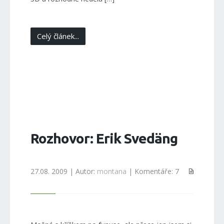
Celý článek...
Rozhovor: Erik Svedäng
27.08. 2009 | Autor:
montana
| Komentáře: 7