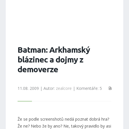
Batman: Arkhamský
blázinec a dojmy z
demoverze
11.08. 2009 | Autor:
zealcore
| Komentáře: 5
Že se podle screenshotů nedá poznat dobrá hra?
Že ne? Nebo že by ano? Ne, takový pravidlo by asi