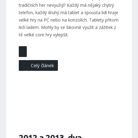
tradičních her nevyužijí? Každý má nějaký chytrý
telefon, každý druhý má tablet a spousta lidí hraje
velké hry na PC nebo na konzolích. Tablety přitom
leží ladem. Mohly by se šikovně využít a zážitek z
té velké core hry vylepšit.
Celý článek
2012 a 2013, dva