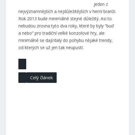
jeden z
nejvýznamnějších a nejdůležitějších v herní branži.
Rok 2013 bude minimálně stejně důležitý. Asi to
nebudou zrovna tyto dva roky, které by byly “buď
a nebo” pro tradiční velké konzolové hry, ale
minimálně se dají/daly do pohybu nějaké trendy,
od kterých se už jen tak neupustí.
Celý článek