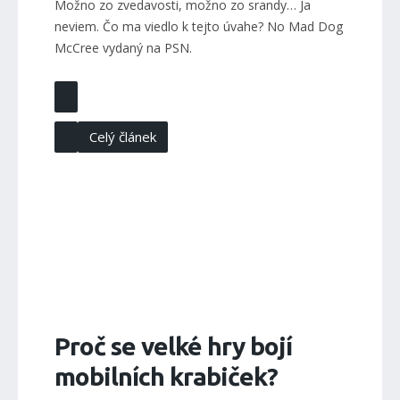
Možno zo zvedavosti, možno zo srandy… Ja
neviem. Čo ma viedlo k tejto úvahe? No Mad Dog
McCree vydaný na PSN.
Celý článek
Proč se velké hry bojí
mobilních krabiček?