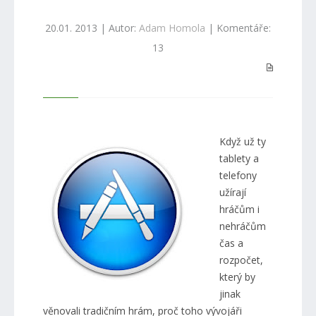
20.01. 2013 | Autor:
Adam Homola
| Komentáře:
13
Když už ty
tablety a
telefony
užírají
hráčům i
nehráčům
čas a
rozpočet,
který by
jinak
věnovali tradičním hrám, proč toho vývojáři