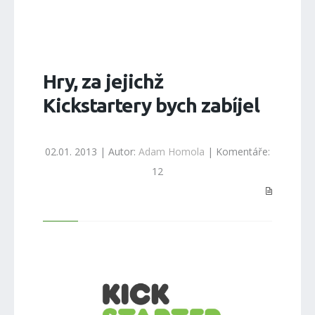
Hry, za jejichž
Kickstartery bych zabíjel
02.01. 2013 | Autor:
Adam Homola
| Komentáře:
12