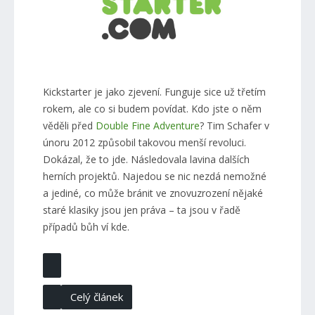
Kickstarter je jako zjevení. Funguje sice už třetím
rokem, ale co si budem povídat. Kdo jste o něm
věděli před
Double Fine Adventure
? Tim Schafer v
únoru 2012 způsobil takovou menší revoluci.
Dokázal, že to jde. Následovala lavina dalších
herních projektů. Najedou se nic nezdá nemožné
a jediné, co může bránit ve znovuzrození nějaké
staré klasiky jsou jen práva – ta jsou v řadě
případů bůh ví kde.
Celý článek