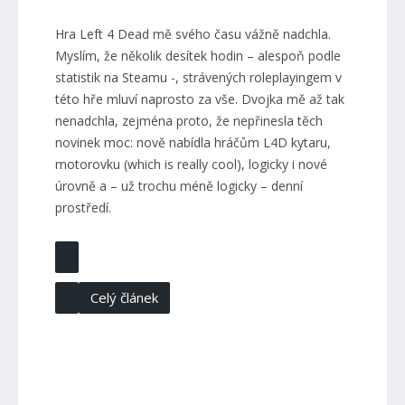
Hra Left 4 Dead mě svého času vážně nadchla.
Myslím, že několik desítek hodin – alespoň podle
statistik na Steamu -, strávených roleplayingem v
této hře mluví naprosto za vše. Dvojka mě až tak
nenadchla, zejména proto, že nepřinesla těch
novinek moc: nově nabídla hráčům L4D kytaru,
motorovku (which is really cool), logicky i nové
úrovně a – už trochu méně logicky – denní
prostředí.
Celý článek