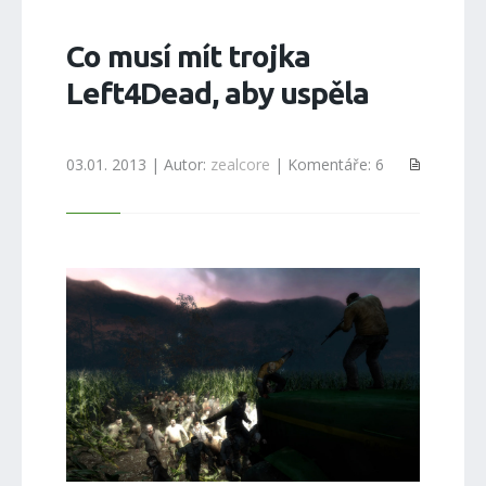
Co musí mít trojka
Left4Dead, aby uspěla
03.01. 2013 | Autor:
zealcore
| Komentáře: 6