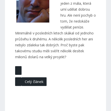
jeden z mála, která
umí udělat dobrou
hru. Ale není pochyb o
tom, že nedokáže
vydělat peníze.
Minimálně v posledních letech skákal od jednoho
průšvihu k druhému. A několik posledních her ani
nebylo zdaleka tak dobrých. Proč byste pak
takovému studiu měli svěřit několik desítek
milionů dolarů na velký projekt?
Celý článek