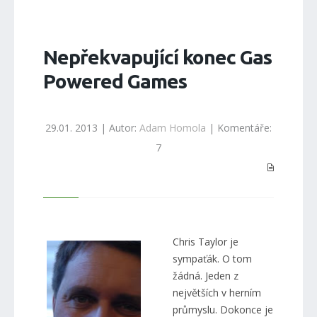
Nepřekvapující konec Gas
Powered Games
29.01. 2013 | Autor:
Adam Homola
| Komentáře:
7
Chris Taylor je
sympaťák. O tom
žádná. Jeden z
největších v herním
průmyslu. Dokonce je