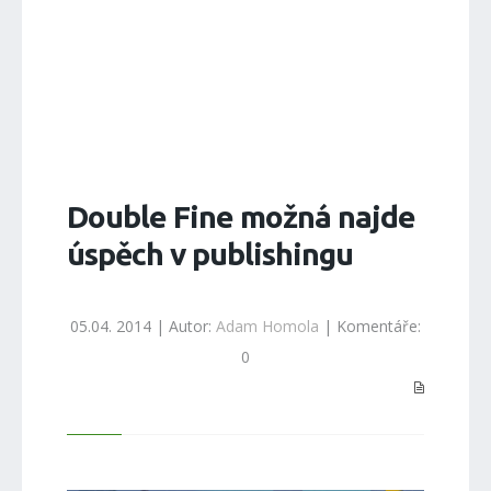
Double Fine možná najde
úspěch v publishingu
05.04. 2014 | Autor:
Adam Homola
| Komentáře:
0