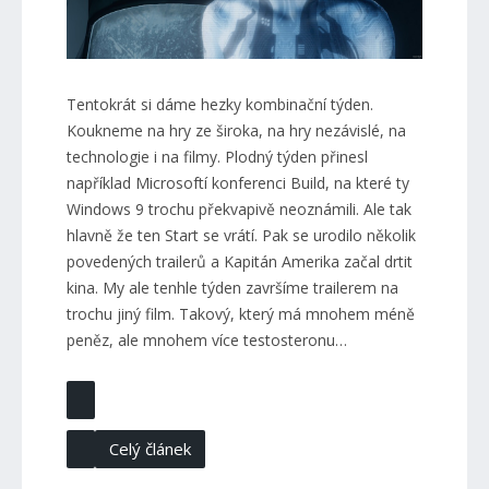
Tentokrát si dáme hezky kombinační týden.
Koukneme na hry ze široka, na hry nezávislé, na
technologie i na filmy. Plodný týden přinesl
například Microsoftí konferenci Build, na které ty
Windows 9 trochu překvapivě neoznámili. Ale tak
hlavně že ten Start se vrátí. Pak se urodilo několik
povedených trailerů a Kapitán Amerika začal drtit
kina. My ale tenhle týden završíme trailerem na
trochu jiný film. Takový, který má mnohem méně
peněz, ale mnohem více testosteronu…
Celý článek