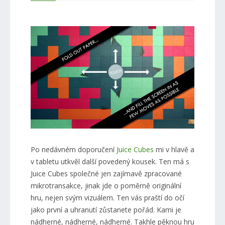
Po nedávném doporučení
Juice Cubes
mi v hlavě a
v tabletu utkvěl další povedený kousek. Ten má s
Juice Cubes společné jen zajímavě zpracované
mikrotransakce, jinak jde o poměrně originální
hru, nejen svým vizuálem. Ten vás praští do očí
jako první a uhranutí zůstanete pořád. Kami je
nádherné, nádherné, nádherné. Takhle pěknou hru