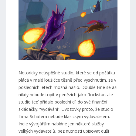
Notoricky neúspěšné studio, které se od počátku
plácá v malé loužičce těsně před vyschnutím, se v
posledních letech možná našlo. Double Fine se asi
nikdy nebude topit v penězích jako Rockstar, ale
studio teď přidalo poslední díl do své finanční
skládačky: “vydávání”. Uvozovky proto, že studio
Tima Schafera nebude klasickým vydavatelem.
Indie vývojářům nabídne jen některé služby
velkých vydavatelů, bez nutnosti upisovat duši