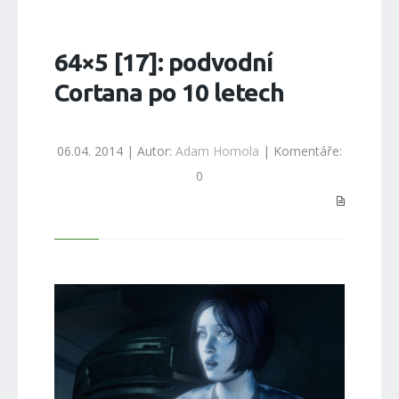
64×5 [17]: podvodní
Cortana po 10 letech
06.04. 2014 | Autor:
Adam Homola
| Komentáře:
0