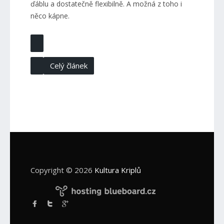
ďáblu a dostatečně flexibilně. A možná z toho i
něco kápne.
Celý článek
Copyright © 2026
Kultura Kriplů