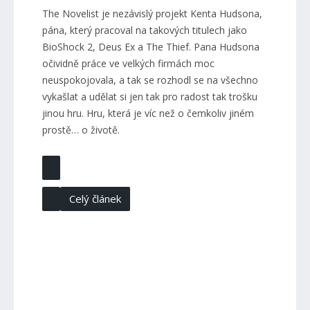
The Novelist je nezávislý projekt Kenta Hudsona,
pána, který pracoval na takových titulech jako
BioShock 2, Deus Ex a The Thief. Pana Hudsona
očividně práce ve velkých firmách moc
neuspokojovala, a tak se rozhodl se na všechno
vykašlat a udělat si jen tak pro radost tak trošku
jinou hru. Hru, která je víc než o čemkoliv jiném
prostě… o životě.
Celý článek