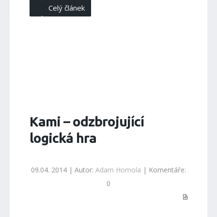
Celý článek
Kami – odzbrojující
logická hra
09.04. 2014 | Autor:
Adam Homola
| Komentáře:
0