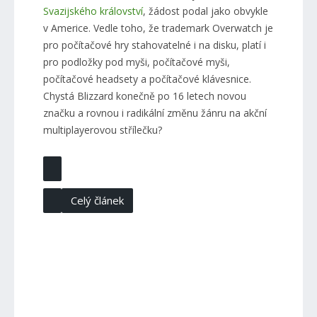
Svazijského království
, žádost podal jako obvykle
v Americe. Vedle toho, že trademark Overwatch je
pro počítačové hry stahovatelné i na disku, platí i
pro podložky pod myši, počítačové myši,
počítačové headsety a počítačové klávesnice.
Chystá Blizzard konečně po 16 letech novou
značku a rovnou i radikální změnu žánru na akční
multiplayerovou střílečku?
Celý článek