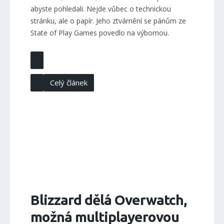
abyste pohledali. Nejde vůbec o technickou
stránku, ale o papír. Jeho ztvárnění se pánům ze
State of Play Games povedlo na výbornou.
Celý článek
Blizzard dělá Overwatch,
možná multiplayerovou