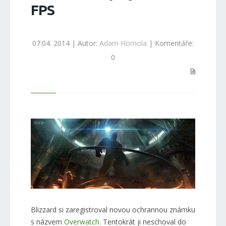
FPS
07.04. 2014 | Autor:
Adam Homola
| Komentáře:
0
Blizzard si zaregistroval novou ochrannou známku
s názvem
Overwatch
. Tentokrát ji neschoval do