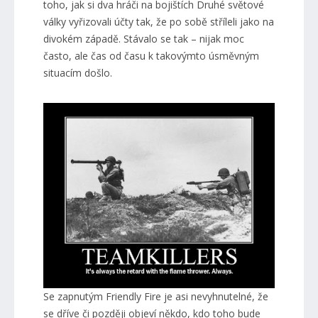
toho, jak si dva hráči na bojištích Druhé světové
války vyřizovali účty tak, že po sobě stříleli jako na
divokém západě. Stávalo se tak – nijak moc
často, ale čas od času k takovýmto úsměvným
situacím došlo.
Se zapnutým Friendly Fire je asi nevyhnutelné, že
se dříve či později objeví někdo, kdo toho bude