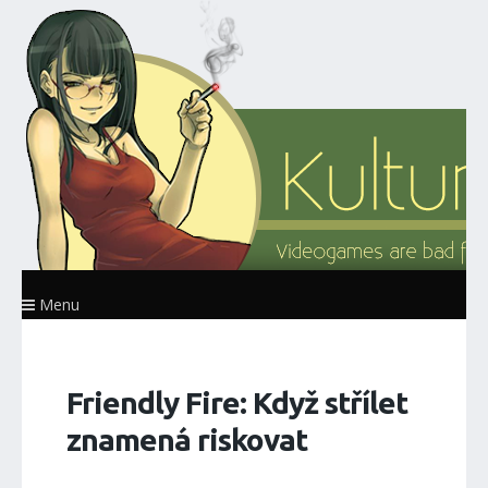
Menu
Friendly Fire: Když střílet
znamená riskovat