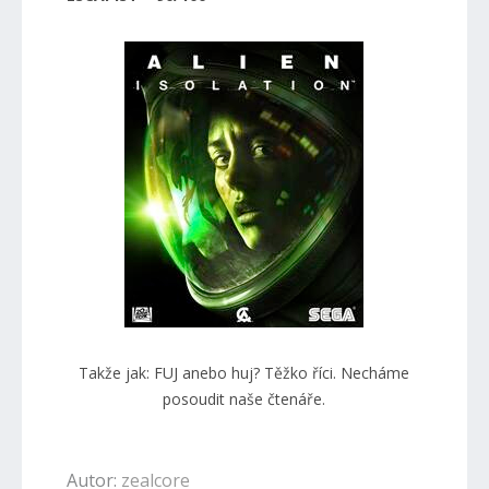
Takže jak: FUJ anebo huj? Těžko říci. Necháme
posoudit naše čtenáře.
Autor:
zealcore