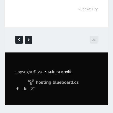
Rubrika:
Hry
Copyright © 2026
Kultura Kriplů