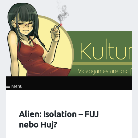
Menu
Alien: Isolation – FUJ
nebo Huj?