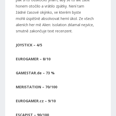
honem otočilo a vrátilo zpátky. Není tam
žádné časové okýnko, ve kterém byste
mohli úspěšně absolvovat herní úkol. Ze všech
alieních her mě Alien: Isolation zklamal nejvíce,
smutně zakončuje text recenzent.
JOYSTICK – 4/5
EUROGAMER – 8/10
GAMESTAR.de – 73 %
MERISTATION – 70/100
EUROGAMER.cz – 9/10
ESCAPIST – 90/100