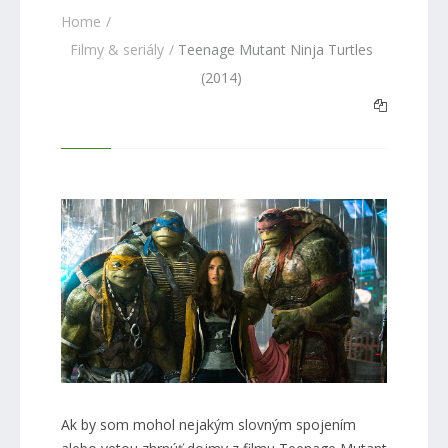
Home
Filmy & seriály
Teenage Mutant Ninja Turtles
(2014)
Ak by som mohol nejakým slovným spojením