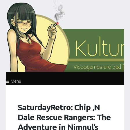
Menu
SaturdayRetro: Chip ‚N
Dale Rescue Rangers: The
Adventure in Nimnul’s