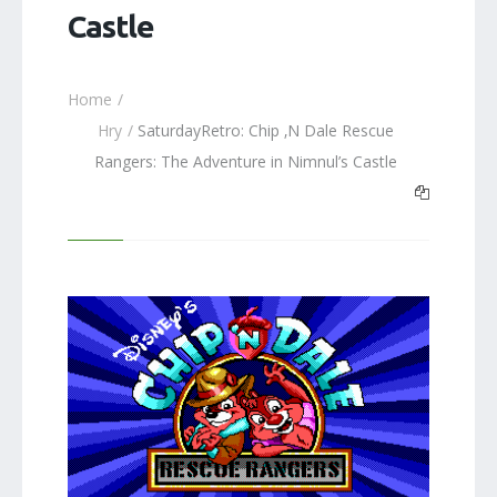
Castle
Home
Hry
SaturdayRetro: Chip ‚N Dale Rescue
Rangers: The Adventure in Nimnul’s Castle