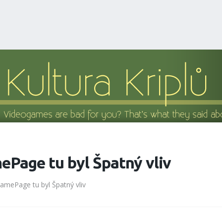
Page tu byl Špatný vliv
mePage tu byl Špatný vliv