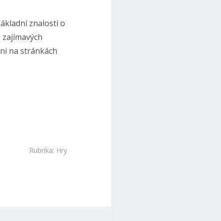
ákladní znalosti o
o zajímavých
ani na stránkách
Rubrika:
Hry