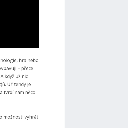
hnologie, hra nebo
vybavuji – přece
 A když už nic
)ů. Už tehdy je
 a tvrdí nám něco
 o možnosti vyhrát